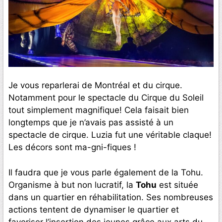
Je vous reparlerai de Montréal et du cirque.
Notamment pour le spectacle du Cirque du Soleil
tout simplement magnifique! Cela faisait bien
longtemps que je n’avais pas assisté à un
spectacle de cirque. Luzia fut une véritable claque!
Les décors sont ma-gni-fiques !
Il faudra que je vous parle également de la Tohu.
Organisme à but non lucratif, la
Tohu
est située
dans un quartier en réhabilitation. Ses nombreuses
actions tentent de dynamiser le quartier et
favoriser l’insertion des jeunes grâce aux arts du