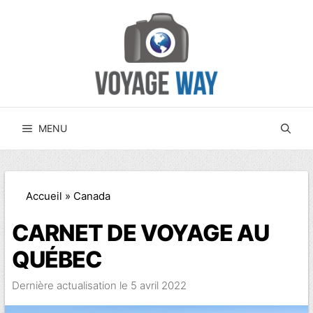
Aller
au
contenu
MENU
Accueil
»
Canada
CARNET DE VOYAGE AU
QUÉBEC
5 avril 2022