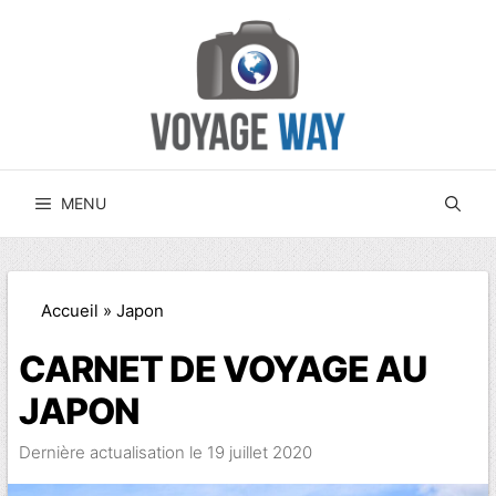
Aller
au
contenu
MENU
Accueil
»
Japon
CARNET DE VOYAGE AU
JAPON
19 juillet 2020