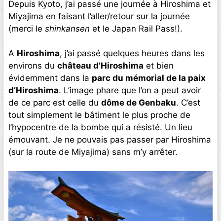
Depuis Kyoto, j’ai passé une journée à Hiroshima et
Miyajima en faisant l’aller/retour sur la journée
(merci le
shinkansen
et le Japan Rail Pass!).
A
Hiroshima
, j’ai passé quelques heures dans les
environs du
château d’Hiroshima
et bien
évidemment dans la
parc du mémorial de la paix
d’Hiroshima
. L’image phare que l’on a peut avoir
de ce parc est celle du
dôme de Genbaku
. C’est
tout simplement le bâtiment le plus proche de
l’hypocentre de la bombe qui a résisté. Un lieu
émouvant. Je ne pouvais pas passer par Hiroshima
(sur la route de Miyajima) sans m’y arrêter.