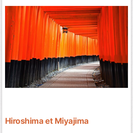
Hiroshima et Miyajima