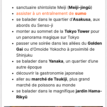
sanctuaire shintoïste Meiji (
Meiji-jingū
)
assister à un entraînement de
sumo
se balader dans le quartier d’
Asakusa
, aux
abords du Senso-ji
monter au sommet de la
Tokyo Tower
pour
un panorama magique sur Tokyo
passer une soirée dans les allées du
Golden
Gai
ou d’Omoide Yokocho à proximité de
Shinjuku
se balader dans
Yanaka
, un quartier d’une
autre époque
découvrir la gastronomie japonaise
aller au
marché de Tsukiji
, plus grand
marché de poissons au monde
se balader dans le magnifique
jardin Hama-
Rikyū