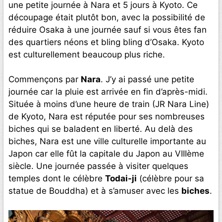
une petite journée à Nara et 5 jours à Kyoto. Ce
découpage était plutôt bon, avec la possibilité de
réduire Osaka à une journée sauf si vous êtes fan
des quartiers néons et bling bling d’Osaka. Kyoto
est culturellement beaucoup plus riche.
Commençons par
Nara
. J’y ai passé une petite
journée car la pluie est arrivée en fin d’après-midi.
Située à moins d’une heure de train (JR Nara Line)
de Kyoto, Nara est réputée pour ses nombreuses
biches qui se baladent en liberté. Au delà des
biches, Nara est une ville culturelle importante au
Japon car elle fût la capitale du Japon au VIIIème
siècle. Une journée passée à visiter quelques
temples dont le célèbre
Todai-ji
(célèbre pour sa
statue de Bouddha) et à s’amuser avec les
biches
.