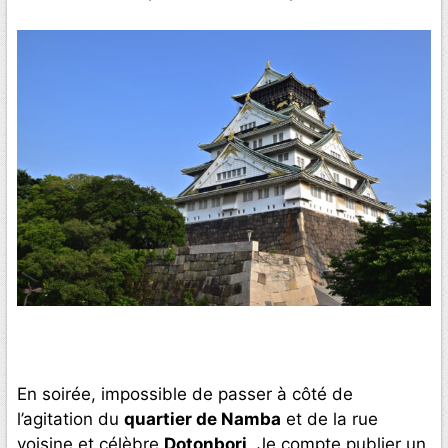
En soirée, impossible de passer à côté de
l’agitation du
quartier de Namba
et de la rue
voisine et célèbre
Dotonbori
. Je compte publier un