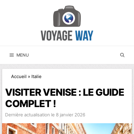
Aller
au
contenu
MENU
Accueil
»
Italie
VISITER VENISE : LE GUIDE
COMPLET !
8 janvier 2026