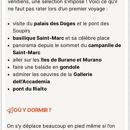
vénitiens, une sélection s’impose ! Voici ce qu’il
ne faut pas rater lors d’un premier voyage :
visite du
palais des Doges
et le pont des
Soupirs
basilique Saint-Marc
et sa célèbre place
panorama depuis le sommet du
campanile de
Saint-Marc
aller sur les
îles de Burano et Murano
faire une balade en
gondole
admirer les oeuvres de la
Gallerie
dell’Accademia
pont du Rialto
OÙ Y DORMIR ?
On s’y déplace beaucoup en pied même si l’on