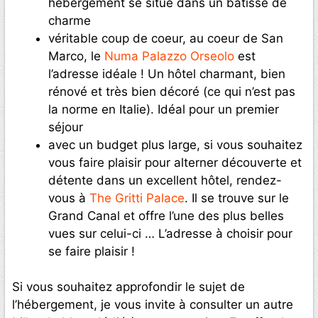
hébergement se situe dans un bâtisse de
charme
véritable coup de coeur, au coeur de San
Marco, le
Numa Palazzo Orseolo
est
l’adresse idéale ! Un hôtel charmant, bien
rénové et très bien décoré (ce qui n’est pas
la norme en Italie). Idéal pour un premier
séjour
avec un budget plus large, si vous souhaitez
vous faire plaisir pour alterner découverte et
détente dans un excellent hôtel, rendez-
vous à
The Gritti Palace
. Il se trouve sur le
Grand Canal et offre l’une des plus belles
vues sur celui-ci … L’adresse à choisir pour
se faire plaisir !
Si vous souhaitez approfondir le sujet de
l’hébergement, je vous invite à consulter un autre