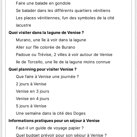
Faire une balade en gondole
Se balader dans les différents quartiers vénitiens
Les places vénitiennes, l’un des symboles de la cité
lacustre
Quoi visiter dans la lagune de Venise ?
Murano, une île à voir dans la lagune
Aller sur l’île colorée de Burano
Padoue ou Trévise, 2 villes à voir autour de Venise
Ile de Torcello, une île de la lagune moins connue
Quel planning pour visiter Venise ?
Que faire à Venise une journée ?
2 jours à Venise
Venise en 3 jours
Venise en 4 jours
5 jours à Venise
Une semaine dans la cité des Doges
Informations pratiques pour un séjour à Venise
Faut-il un guide de voyage papier ?
Quel budget prévoir pour son séjour à Venise ?