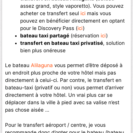
assez grand, style vaporetto). Vous pouvez
acheter ce transfert seul
ici
mais vous
pouvez en bénéficier directement en optant
pour le Discovery Pass (
ici
)
bateau taxi partagé
(réservation
ici
)
transfert en bateau taxi privatisé
, solution
bien plus onéreuse
Le bateau
Alilaguna
vous permet d’être déposé à
un endroit plus proche de votre hôtel mais pas
directement à celui-ci. Par contre, le transfert en
bateau-taxi (privatif ou non) vous permet d’arriver
directement à votre hôtel. Un vrai plus car se
déplacer dans la ville à pied avec sa valise n’est
pas chose aisée …
Pour le transfert aéroport / centre, je vous
recommande donc d’opter pour le bateau (bateau