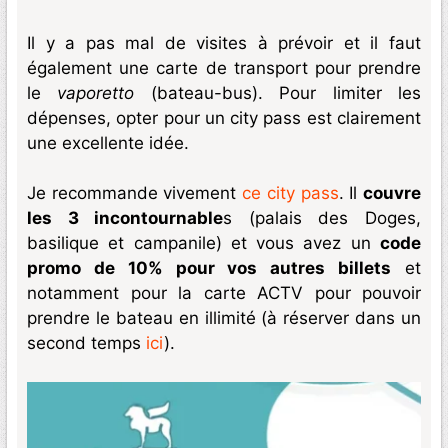
Il y a pas mal de visites à prévoir et il faut
également une carte de transport pour prendre
le
vaporetto
(bateau-bus). Pour limiter les
dépenses, opter pour un city pass est clairement
une excellente idée.
Je recommande vivement
ce city pass
. Il
couvre
les 3 incontournable
s (palais des Doges,
basilique et campanile) et vous avez un
code
promo de 10% pour vos autres billets
et
notamment pour la carte ACTV pour pouvoir
prendre le bateau en illimité (à réserver dans un
second temps
ici
).