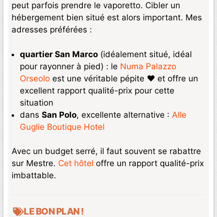
peut parfois prendre le vaporetto. Cibler un
hébergement bien situé est alors important. Mes
adresses préférées :
quartier San Marco
(idéalement situé, idéal
pour rayonner à pied) : le
Numa Palazzo
Orseolo
est une véritable pépite ❤️ et offre un
excellent rapport qualité-prix pour cette
situation
dans
San Polo
, excellente alternative :
Alle
Guglie Boutique Hotel
Avec un budget serré, il faut souvent se rabattre
sur Mestre.
Cet hôtel
offre un rapport qualité-prix
imbattable.
LE BON PLAN !