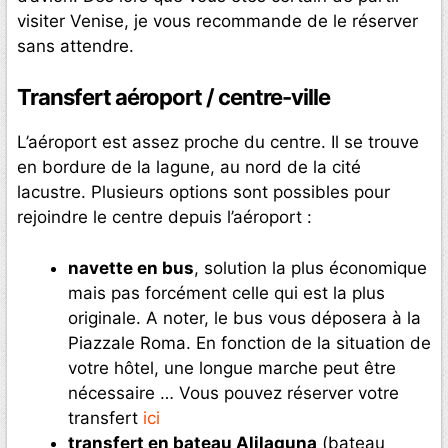
visiter Venise, je vous recommande de le réserver
sans attendre.
Transfert aéroport / centre-ville
L’aéroport est assez proche du centre. Il se trouve
en bordure de la lagune, au nord de la cité
lacustre. Plusieurs options sont possibles pour
rejoindre le centre depuis l’aéroport :
navette en bus
, solution la plus économique
mais pas forcément celle qui est la plus
originale. A noter, le bus vous déposera à la
Piazzale Roma. En fonction de la situation de
votre hôtel, une longue marche peut être
nécessaire … Vous pouvez réserver votre
transfert
ici
transfert en bateau Alilaguna
(bateau