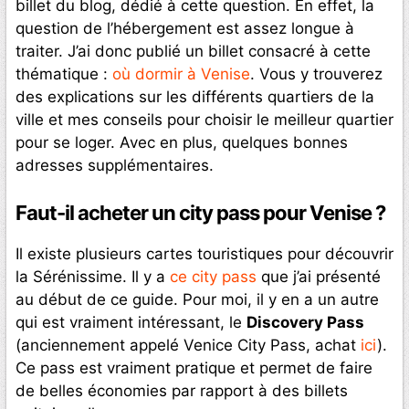
billet du blog, dédié à cette question. En effet, la
question de l’hébergement est assez longue à
traiter. J’ai donc publié un billet consacré à cette
thématique :
où dormir à Venise
. Vous y trouverez
des explications sur les différents quartiers de la
ville et mes conseils pour choisir le meilleur quartier
pour se loger. Avec en plus, quelques bonnes
adresses supplémentaires.
Faut-il acheter un city pass pour Venise ?
Il existe plusieurs cartes touristiques pour découvrir
la Sérénissime. Il y a
ce city pass
que j’ai présenté
au début de ce guide. Pour moi, il y en a un autre
qui est vraiment intéressant, le
Discovery Pass
(anciennement appelé Venice City Pass, achat
ici
).
Ce pass est vraiment pratique et permet de faire
de belles économies par rapport à des billets