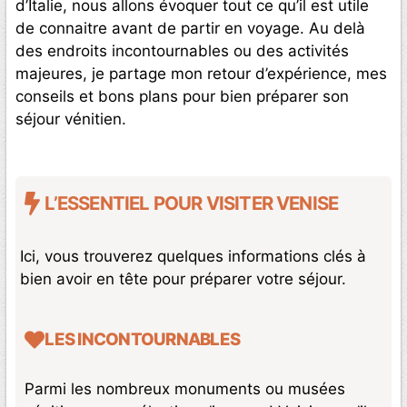
d’Italie, nous allons évoquer tout ce qu’il est utile
de connaitre avant de partir en voyage. Au delà
des endroits incontournables ou des activités
majeures, je partage mon retour d’expérience, mes
conseils et bons plans pour bien préparer son
séjour vénitien.
L’ESSENTIEL POUR VISITER VENISE
Ici, vous trouverez quelques informations clés à
bien avoir en tête pour préparer votre séjour.
LES INCONTOURNABLES
Parmi les nombreux monuments ou musées