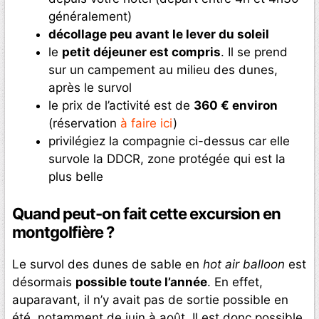
généralement)
décollage peu avant le lever du soleil
le
petit déjeuner est compris
. Il se prend
sur un campement au milieu des dunes,
après le survol
le prix de l’activité est de
360 € environ
(réservation
à faire ici
)
privilégiez la compagnie ci-dessus car elle
survole la DDCR, zone protégée qui est la
plus belle
Quand peut-on fait cette excursion en
montgolfière ?
Le survol des dunes de sable en
hot air balloon
est
désormais
possible toute l’année
. En effet,
auparavant, il n’y avait pas de sortie possible en
été, notamment de juin à août. Il est donc possible