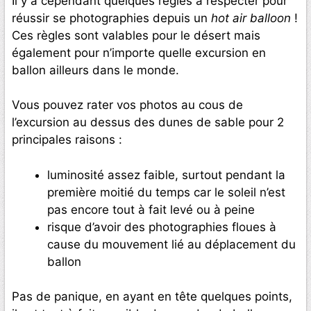
Il y a cependant quelques règles à respecter pour
réussir se photographies depuis un
hot air balloon
!
Ces règles sont valables pour le désert mais
également pour n’importe quelle excursion en
ballon ailleurs dans le monde.
Vous pouvez rater vos photos au cous de
l’excursion au dessus des dunes de sable pour 2
principales raisons :
luminosité assez faible, surtout pendant la
première moitié du temps car le soleil n’est
pas encore tout à fait levé ou à peine
risque d’avoir des photographies floues à
cause du mouvement lié au déplacement du
ballon
Pas de panique, en ayant en tête quelques points,