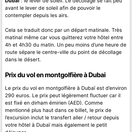
Dubaï
: le lever de soleil. Le décollage se fait peu
avant le lever de soleil afin de pouvoir le
contempler depuis les airs.
Cela se traduit donc par un départ matinale. Très
matinal même car vous quitterez votre hôtel entre
4h et 4h30 du matin. Un peu moins d’une heure de
route sépare le centre-ville du point de décollage
dans le désert.
Prix du vol en montgolfière à Dubai
Le prix du vol en montgolfière à Dubaï est d’environ
290 euros. Le prix peut légèrement fluctuer car il
est fixé en dirham émirien (AED). Comme
mentionné plus haut dans ce billet, le prix de
l’excursion inclut le transfert aller / retour depuis
votre hôtel à Dubaï mais également le petit