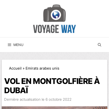
Aller
au
contenu
MENU
Accueil
»
Emirats arabes unis
VOL EN MONTGOLFIÈRE À
DUBAÏ
6 octobre 2022