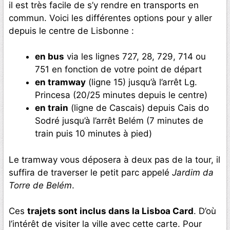
il est très facile de s’y rendre en transports en
commun. Voici les différentes options pour y aller
depuis le centre de Lisbonne :
en bus
via les lignes 727, 28, 729, 714 ou
751 en fonction de votre point de départ
en tramway
(ligne 15) jusqu’à l’arrêt Lg.
Princesa (20/25 minutes depuis le centre)
en train
(ligne de Cascais) depuis Cais do
Sodré jusqu’à l’arrêt Belém (7 minutes de
train puis 10 minutes à pied)
Le tramway vous déposera à deux pas de la tour, il
suffira de traverser le petit parc appelé
Jardim da
Torre de Belém
.
Ces
trajets sont inclus dans la Lisboa Card
. D’où
l’intérêt de visiter la ville avec cette carte. Pour