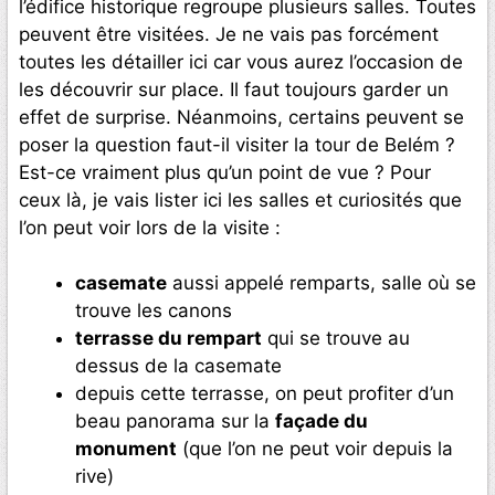
l’édifice historique regroupe plusieurs salles. Toutes
peuvent être visitées. Je ne vais pas forcément
toutes les détailler ici car vous aurez l’occasion de
les découvrir sur place. Il faut toujours garder un
effet de surprise. Néanmoins, certains peuvent se
poser la question faut-il visiter la tour de Belém ?
Est-ce vraiment plus qu’un point de vue ? Pour
ceux là, je vais lister ici les salles et curiosités que
l’on peut voir lors de la visite :
casemate
aussi appelé remparts, salle où se
trouve les canons
terrasse du rempart
qui se trouve au
dessus de la casemate
depuis cette terrasse, on peut profiter d’un
beau panorama sur la
façade du
monument
(que l’on ne peut voir depuis la
rive)