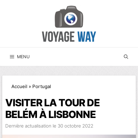
Aller
au
contenu
MENU
Accueil
»
Portugal
VISITER LA TOUR DE
BELÉM À LISBONNE
30 octobre 2022