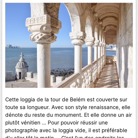
Cette loggia de la tour de Belém est couverte sur
toute sa longueur. Avec son style renaissance, elle
dénote du reste du monument. Et elle donne un air
plutôt vénitien … Pour pouvoir réussir une
photographie avec la loggia vide, il est préférable
d’y aller tôt le matin … C’est l’un des endroits les