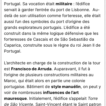
Portugal. Sa vocation était
militaire
: l’édifice
servait à garder l’entrée du port de Lisbonne. Au-
delà de son utilisation comme forteresse, elle était
aussi l’un des symboles du port d’origine des
grands explorateurs portugais. L’édifice a été
construit dans la même logique défensive que les
forteresses de Cascais et de São Sebastião da
Caparica, construite sous le règne du roi Jean II de
Portugal.
L’architecte en charge de la construction de la tour
est
Francisco de Arruda
. Auparavant, il fut à
l’origine de plusieurs constructions militaires au
Maroc, qui était alors en partie une colonie
portugaise. Bâtiment de
style manuélin
, on peut y
voir de nombreuses
influences de l’art
mauresque
. Initialement, l’édifice s’appelait
Torre
de São Vicente
, Saint-Vincent étant le Saint patron