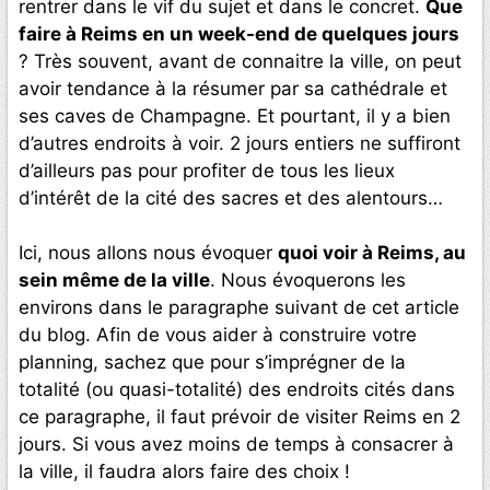
rentrer dans le vif du sujet et dans le concret.
Que
faire à Reims en un week-end de quelques jours
? Très souvent, avant de connaitre la ville, on peut
avoir tendance à la résumer par sa cathédrale et
ses caves de Champagne. Et pourtant, il y a bien
d’autres endroits à voir. 2 jours entiers ne suffiront
d’ailleurs pas pour profiter de tous les lieux
d’intérêt de la cité des sacres et des alentours…
Ici, nous allons nous évoquer
quoi voir à Reims, au
sein même de la ville
. Nous évoquerons les
environs dans le paragraphe suivant de cet article
du blog. Afin de vous aider à construire votre
planning, sachez que pour s’imprégner de la
totalité (ou quasi-totalité) des endroits cités dans
ce paragraphe, il faut prévoir de visiter Reims en 2
jours. Si vous avez moins de temps à consacrer à
la ville, il faudra alors faire des choix !