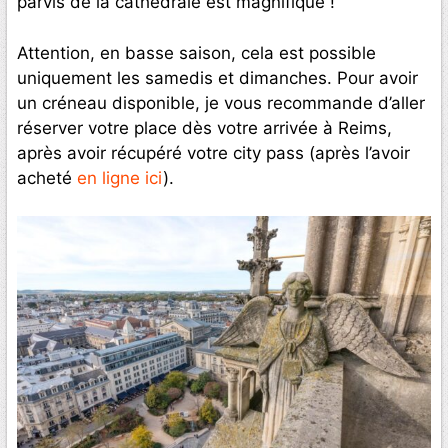
parvis de la cathédrale est magnifique !
Attention, en basse saison, cela est possible
uniquement les samedis et dimanches. Pour avoir
un créneau disponible, je vous recommande d’aller
réserver votre place dès votre arrivée à Reims,
après avoir récupéré votre city pass (après l’avoir
acheté
en ligne ici
).