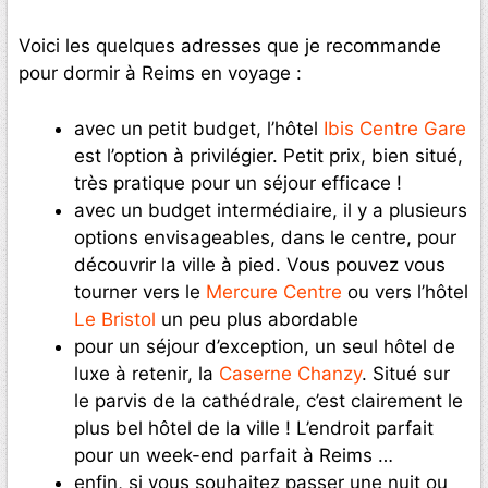
Voici les quelques adresses que je recommande
pour dormir à Reims en voyage :
avec un petit budget, l’hôtel
Ibis Centre Gare
est l’option à privilégier. Petit prix, bien situé,
très pratique pour un séjour efficace !
avec un budget intermédiaire, il y a plusieurs
options envisageables, dans le centre, pour
découvrir la ville à pied. Vous pouvez vous
tourner vers le
Mercure Centre
ou vers l’hôtel
Le Bristol
un peu plus abordable
pour un séjour d’exception, un seul hôtel de
luxe à retenir, la
Caserne Chanzy
. Situé sur
le parvis de la cathédrale, c’est clairement le
plus bel hôtel de la ville ! L’endroit parfait
pour un week-end parfait à Reims …
enfin, si vous souhaitez passer une nuit ou