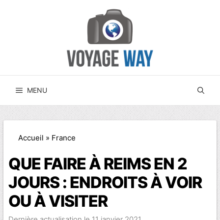
Aller
au
contenu
MENU
Accueil
»
France
QUE FAIRE À REIMS EN 2
JOURS : ENDROITS À VOIR
OU À VISITER
11 janvier 2021