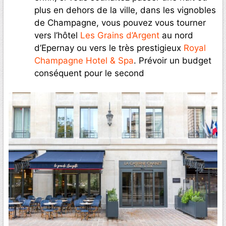
plus en dehors de la ville, dans les vignobles
de Champagne, vous pouvez vous tourner
vers l’hôtel
Les Grains d’Argent
au nord
d’Epernay ou vers le très prestigieux
Royal
Champagne Hotel & Spa
. Prévoir un budget
conséquent pour le second