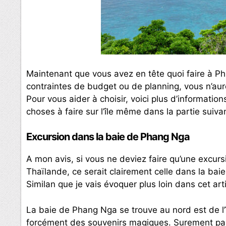
Maintenant que vous avez en tête quoi faire à Phu
contraintes de budget ou de planning, vous n’aure
Pour vous aider à choisir, voici plus d’information
choses à faire sur l’île même dans la partie suivant
Excursion dans la baie de Phang Nga
A mon avis, si vous ne deviez faire qu’une excurs
Thaïlande, ce serait clairement celle dans la ba
Similan que je vais évoquer plus loin dans cet art
La baie de Phang Nga se trouve au nord est de l’
forcément des souvenirs magiques. Surement parmi