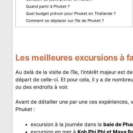
Quand partir à Phuket ?
Quel budget prévoir pour Phuket en Thaïlande ?
Comment se déplacer sur l’île de Phuket ?
Les meilleures excursions à fa
Au delà de la visite de l’île, l’intérêt majeur est
départ de celle-ci. Et pour cela, il y a de nombreus
ou des endroits à voir.
Avant de détailler une par une ces expériences, v
Phuket :
excursion à la journée dans la
baie de Pha
excursion en mer à
Koh Phi Phi et Maya B