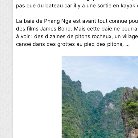
pas que du bateau car il y a une sortie en kayak e
La baie de Phang Nga est avant tout connue pour 
des films James Bond. Mais cette baie ne pourrai
à voir : des dizaines de pitons rocheux, un villa
canoë dans des grottes au pied des pitons, …