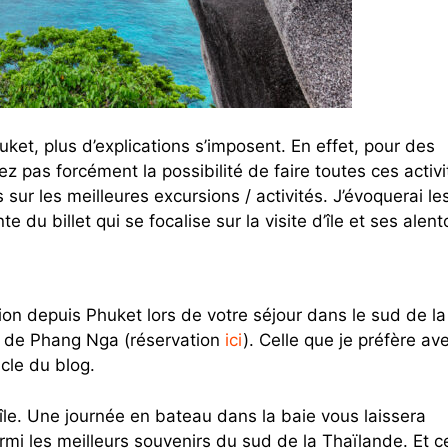
ket, plus d’explications s’imposent. En effet, pour des
z pas forcément la possibilité de faire toutes ces activi
s sur les meilleures excursions / activités. J’évoquerai le
e du billet qui se focalise sur la visite d’île et ses alent
ion depuis Phuket lors de votre séjour dans le sud de la
ie de Phang Nga (réservation
ici
). Celle que je préfère av
icle du blog.
île. Une journée en bateau dans la baie vous laissera
 les meilleurs souvenirs du sud de la Thaïlande. Et ce