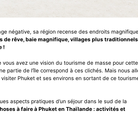
mage négative, sa région recense des endroits magnifiqu
 de rêve, baie magnifique, villages plus traditionnels, 
e !
 vous avez une vision du tourisme de masse pour cette 
une partie de l’île correspond à ces clichés. Mais nous al
de visiter Phuket et ses environs en sortant de ce tourism
ques aspects pratiques d’un séjour dans le sud de la
hoses à faire à Phuket en Thaïlande : activités et