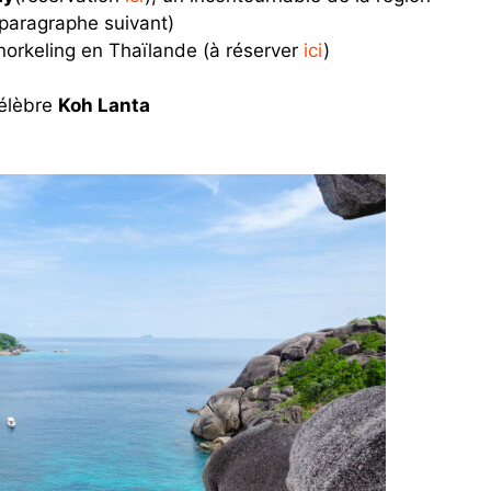
paragraphe suivant)
snorkeling en Thaïlande (à réserver
ici
)
célèbre
Koh Lanta