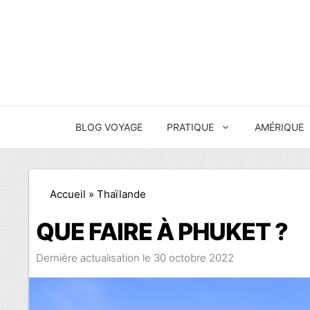
Aller
au
contenu
BLOG VOYAGE
PRATIQUE
AMÉRIQUE
Accueil
»
Thaïlande
QUE FAIRE À PHUKET ?
30 octobre 2022