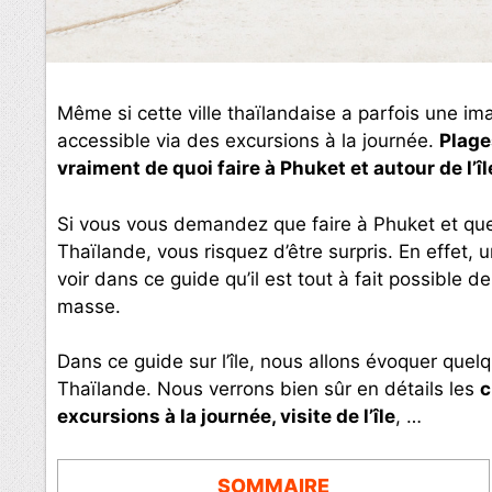
Même si cette ville thaïlandaise a parfois une i
accessible via des excursions à la journée.
Plages
vraiment de quoi faire à Phuket et autour de l’îl
Si vous vous demandez que faire à Phuket et que
Thaïlande, vous risquez d’être surpris. En effet, 
voir dans ce guide qu’il est tout à fait possible 
masse.
Dans ce guide sur l’île, nous allons évoquer quel
Thaïlande. Nous verrons bien sûr en détails les
c
excursions à la journée, visite de l’île
, …
SOMMAIRE