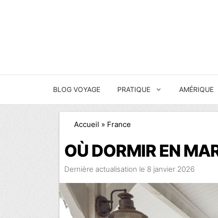
Aller
au
contenu
BLOG VOYAGE
PRATIQUE
AMÉRIQUE
Accueil
»
France
OÙ DORMIR EN MAR
8 janvier 2026