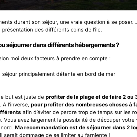
ents durant son séjour, une vraie question à se poser.
 présentation des différents coins de l’île.
ou séjourner dans différents hébergements ?
selon moi deux facteurs à prendre en compte :
ou séjour principalement détente en bord de mer
re but est juste de
profiter de la plage et de faire 2 ou
. A l’inverse,
pour profiter des nombreuses choses à fai
ifférents
afin d’éviter de perdre trop de temps sur les ro
e. Vous avez largement la possibilité de découper votre 
e nord.
Ma recommandation est de séjourner dans 2 lo
 il serait dommage de se limiter au farniente !