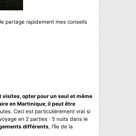
 Je partage rapidement mes conseils
 3 visites, opter pour un seul et même
re en Martinique, il peut être
utes. Ceci est particulièrement vrai si
voyage en 2 parties : 5 nuits dans le
gements différents
, l’île de la