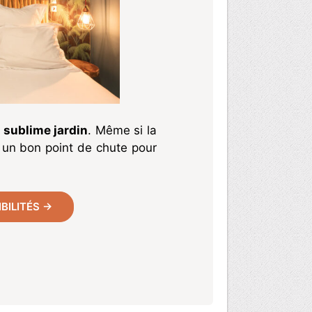
 sublime jardin
. Même si la
t un bon point de chute pour
IBILITÉS →