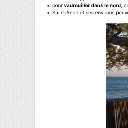
pour
vadrouiller dans le nord
, o
Saint-Anne et ses environs peuve