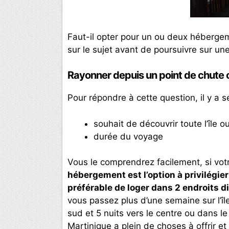
Faut-il opter pour un ou deux hébergem
sur le sujet avant de poursuivre sur une
Rayonner depuis un point de chute 
Pour répondre à cette question, il y a 
souhait de découvrir toute l’île 
durée du voyage
Vous le comprendrez facilement, si vot
hébergement est l’option à privilégier
préférable de loger dans 2 endroits d
vous passez plus d’une semaine sur l’îl
sud et 5 nuits vers le centre ou dans l
Martinique a plein de choses à offrir et