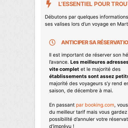
L’ESSENTIEL POUR TROU
Débutons par quelques informations 
ses valises lors d’un voyage en Mart
ANTICIPER SA RÉSERVATI
Il est important de réserver son 
l’avance.
Les meilleures adresses
vite complet
et le majorité des
établissements sont assez petit
majorité des voyageurs s’y rend e
saison, de décembre à mai.
En passant
par booking.com
, vous
du meilleur tarif mais vous gardez 
possibilité d’annuler votre réserva
d’imprévu !