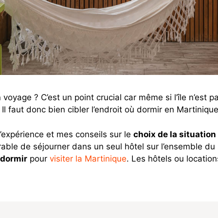
voyage ? C’est un point crucial car même si l’île n’est 
 Il faut donc bien cibler l’endroit où dormir en Martini
’expérience et mes conseils sur le
choix de la situatio
érable de séjourner dans un seul hôtel sur l’ensemble du 
dormir
pour
visiter la Martinique
. Les hôtels ou locatio