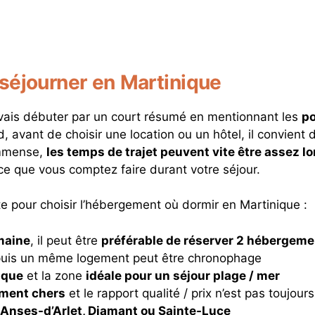
ù séjourner en Martinique
e vais débuter par un court résumé en mentionnant les
po
d, avant de choisir une location ou un hôtel, il convient 
immense,
les temps de trajet peuvent vite être assez l
ce que vous comptez faire durant votre séjour.
ête pour choisir l’hébergement où dormir en Martinique :
maine
, il peut être
préférable de réserver 2 hébergeme
depuis un même logement peut être chronophage
tique
et la zone
idéale pour un séjour plage / mer
ement chers
et le rapport qualité / prix n’est pas toujours
Anses-d’Arlet, Diamant ou Sainte-Luce