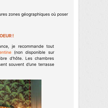
leures zones géographiques où poser
OEUR !
rance, je recommande tout
entine
(non disponible sur
mbre d’hôte. Les chambres
sent souvent d’une terrasse