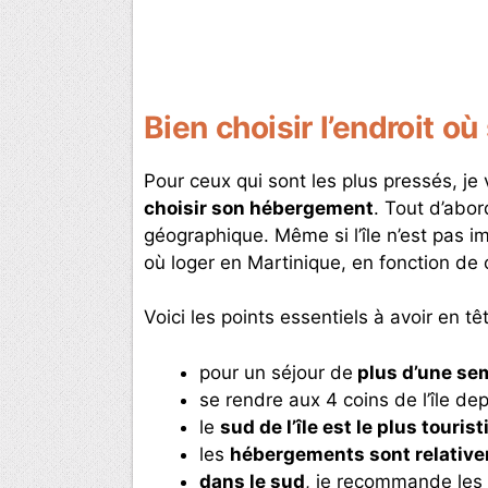
Bien choisir l’endroit o
Pour ceux qui sont les plus pressés, j
choisir son hébergement
. Tout d’abor
géographique. Même si l’île n’est pas 
où loger en Martinique, en fonction de 
Voici les points essentiels à avoir en t
pour un séjour de
plus d’une se
se rendre aux 4 coins de l’île 
le
sud de l’île est le plus touris
les
hébergements sont relativ
dans le sud
, je recommande les