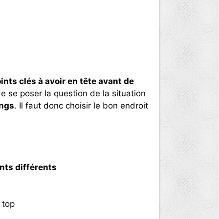
ints clés à avoir en tête avant de
de se poser la question de la situation
ongs
. Il faut donc choisir le bon endroit
nts différents
 top