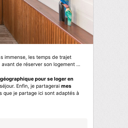
pas immense, les temps de trajet
que avant de réserver son logement …
n géographique pour se loger en
séjour. Enfin, je partagerai
mes
ns que je partage ici sont adaptés à