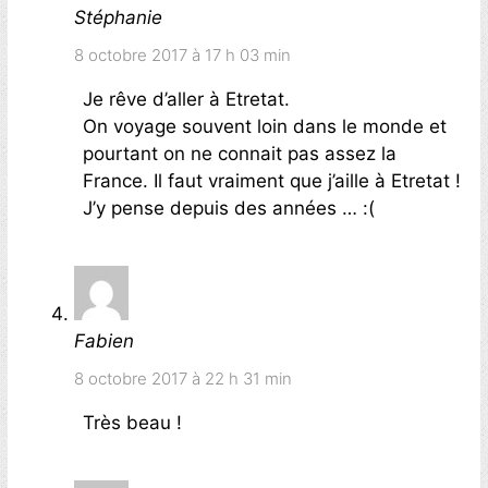
Stéphanie
8 octobre 2017 à 17 h 03 min
Je rêve d’aller à Etretat.
On voyage souvent loin dans le monde et
pourtant on ne connait pas assez la
France. Il faut vraiment que j’aille à Etretat !
J’y pense depuis des années … :(
Fabien
8 octobre 2017 à 22 h 31 min
Très beau !