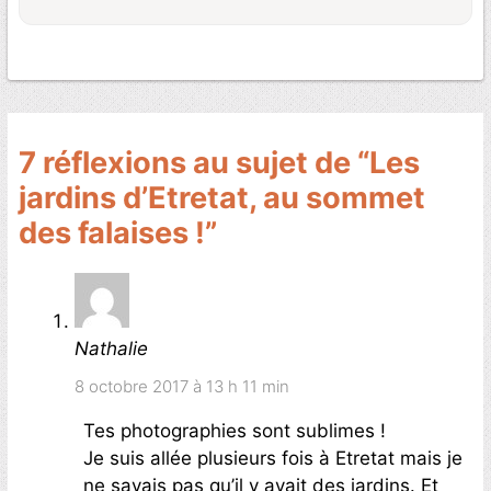
7 réflexions au sujet de “Les
jardins d’Etretat, au sommet
des falaises !”
Nathalie
8 octobre 2017 à 13 h 11 min
Tes photographies sont sublimes !
Je suis allée plusieurs fois à Etretat mais je
ne savais pas qu’il y avait des jardins. Et