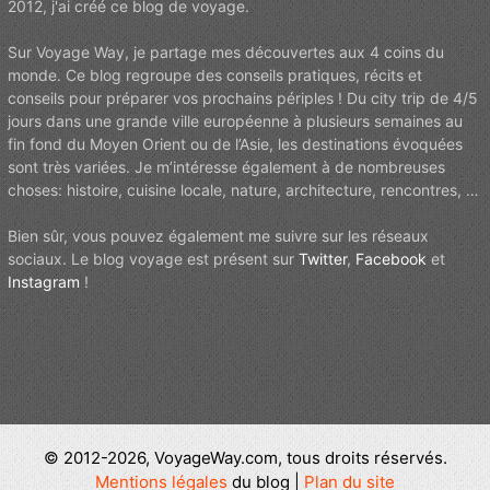
2012, j'ai créé ce blog de voyage.
Sur Voyage Way, je partage mes découvertes aux 4 coins du
monde. Ce blog regroupe des conseils pratiques, récits et
conseils pour préparer vos prochains périples ! Du city trip de 4/5
jours dans une grande ville européenne à plusieurs semaines au
fin fond du Moyen Orient ou de l’Asie, les destinations évoquées
sont très variées. Je m’intéresse également à de nombreuses
choses: histoire, cuisine locale, nature, architecture, rencontres, …
Bien sûr, vous pouvez également me suivre sur les réseaux
sociaux. Le blog voyage est présent sur
Twitter
,
Facebook
et
Instagram
!
© 2012-2026, VoyageWay.com, tous droits réservés.
Mentions légales
du blog |
Plan du site