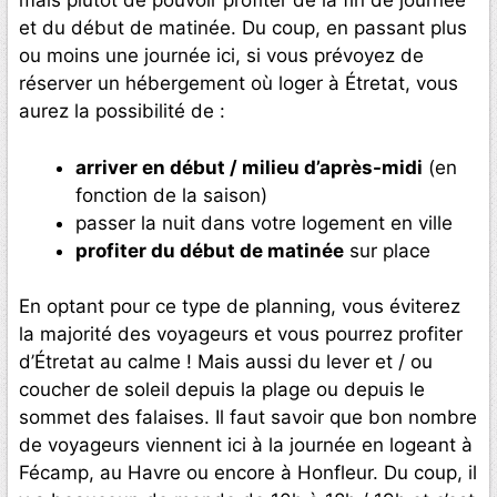
mais plutôt de pouvoir profiter de la fin de journée
et du début de matinée. Du coup, en passant plus
ou moins une journée ici, si vous prévoyez de
réserver un hébergement où loger à Étretat, vous
aurez la possibilité de :
arriver en début / milieu d’après-midi
(en
fonction de la saison)
passer la nuit dans votre logement en ville
profiter du début de matinée
sur place
En optant pour ce type de planning, vous éviterez
la majorité des voyageurs et vous pourrez profiter
d’Étretat au calme ! Mais aussi du lever et / ou
coucher de soleil depuis la plage ou depuis le
sommet des falaises. Il faut savoir que bon nombre
de voyageurs viennent ici à la journée en logeant à
Fécamp, au Havre ou encore à Honfleur. Du coup, il