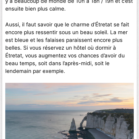
y a beaucoup de monde de 10h à 18h / 19h et c’est
ensuite bien plus calme.
Aussi, il faut savoir que le charme d’Étretat se fait
encore plus ressentir sous un beau soleil. La mer
est bleue et les falaises paraissent encore plus
belles. Si vous réservez un hôtel où dormir à
Étretat, vous augmentez vos chances d’avoir du
beau temps, soit dans l’après-midi, soit le
lendemain par exemple.