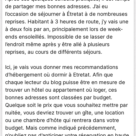
de partager mes bonnes adresses. J’ai eu
l’occasion de séjourner à Étretat à de nombreuses
reprises. Habitant à 3 heures de route, j’y vais une
à deux fois par an, principalement lors de week-
ends ensoleillés. Impossible de se lasser de
l’endroit même après y être allé à plusieurs
reprises, au cours de différents séjours.
Ici, je vais vous donner mes recommandations
d’hébergement où dormir à Etretat. Afin que
chaque lecteur du blog puisse être en mesure de
trouver un hôtel ou appartement où loger, ces
bonnes adresses sont classées par budget.
Quelque soit le prix que vous souhaitez mettre par
nuitée, vous devriez trouver un gîte, une location
ou une chambre d’hôte qui rentrera dans votre
budget. Mais comme indiqué précédemment,
n’oubliez pas d’anticiper votre réservation en haute