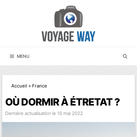
Aller
au
contenu
MENU
Accueil
»
France
OÙ DORMIR À ÉTRETAT ?
10 mai 2022