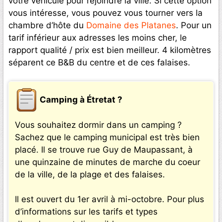
votre véhicule pour rejoindre la ville. Si cette option
vous intéresse, vous pouvez vous tourner vers la
chambre d’hôte du
Domaine des Platanes
. Pour un
tarif inférieur aux adresses les moins cher, le
rapport qualité / prix est bien meilleur. 4 kilomètres
séparent ce B&B du centre et de ces falaises.
Camping à Étretat ?
Vous souhaitez dormir dans un camping ?
Sachez que le camping municipal est très bien
placé. Il se trouve rue Guy de Maupassant, à
une quinzaine de minutes de marche du coeur
de la ville, de la plage et des falaises.
Il est ouvert du 1er avril à mi-octobre. Pour plus
d’informations sur les tarifs et types