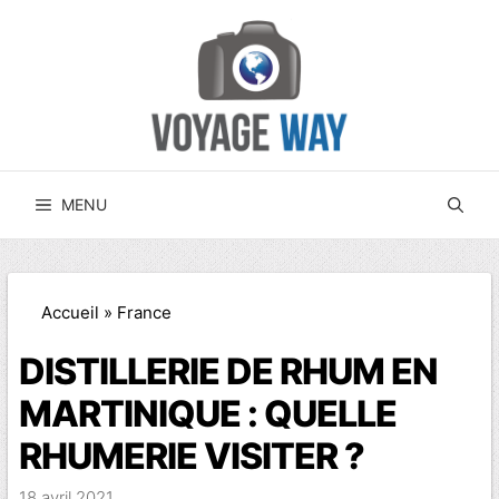
Aller
au
contenu
MENU
Accueil
»
France
DISTILLERIE DE RHUM EN
MARTINIQUE : QUELLE
RHUMERIE VISITER ?
18 avril 2021