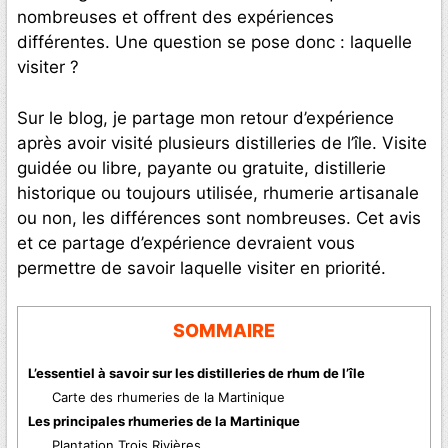
nombreuses et offrent des expériences
différentes. Une question se pose donc : laquelle
visiter ?
Sur le blog, je partage mon retour d’expérience
après avoir visité plusieurs distilleries de l’île. Visite
guidée ou libre, payante ou gratuite, distillerie
historique ou toujours utilisée, rhumerie artisanale
ou non, les différences sont nombreuses. Cet avis
et ce partage d’expérience devraient vous
permettre de savoir laquelle visiter en priorité.
SOMMAIRE
L’essentiel à savoir sur les distilleries de rhum de l’île
Carte des rhumeries de la Martinique
Les principales rhumeries de la Martinique
Plantation Trois Rivières