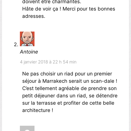
doivent être charmantes.
Hâte de voir ça ! Merci pour tes bonnes
adresses.
Antoine
4 janvier 2018 à 22 h 54 min
Ne pas choisir un riad pour un premier
séjour à Marrakech serait un scan-dale !
C’est tellement agréable de prendre son
petit déjeuner dans un riad, se détendre
sur la terrasse et profiter de cette belle
architecture !