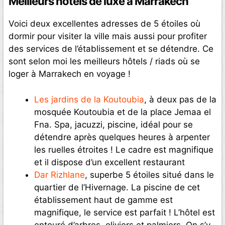
Meilleurs hôtels de luxe à Marrakech
Voici deux excellentes adresses de 5 étoiles où
dormir pour visiter la ville mais aussi pour profiter
des services de l’établissement et se détendre. Ce
sont selon moi les meilleurs hôtels / riads où se
loger à Marrakech en voyage !
Les jardins de la Koutoubia
, à deux pas de la
mosquée Koutoubia et de la place Jemaa el
Fna. Spa, jacuzzi, piscine, idéal pour se
détendre après quelques heures à arpenter
les ruelles étroites ! Le cadre est magnifique
et il dispose d’un excellent restaurant
Dar Rizhlane
, superbe 5 étoiles situé dans le
quartier de l’Hivernage. La piscine de cet
établissement haut de gamme est
magnifique, le service est parfait ! L’hôtel est
entouré d’arbres, oliviers et palmiers. On s’y