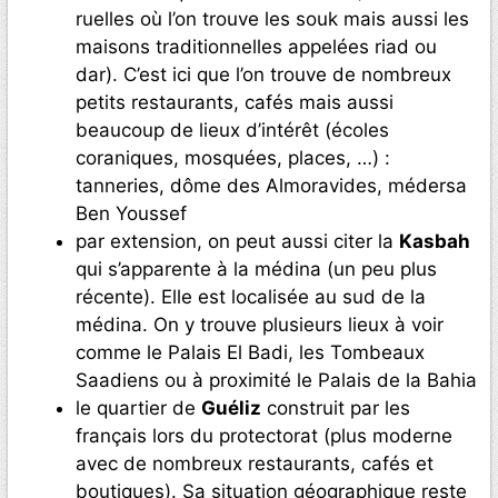
ruelles où l’on trouve les souk mais aussi les
maisons traditionnelles appelées riad ou
dar). C’est ici que l’on trouve de nombreux
petits restaurants, cafés mais aussi
beaucoup de lieux d’intérêt (écoles
coraniques, mosquées, places, …) :
tanneries, dôme des Almoravides, médersa
Ben Youssef
par extension, on peut aussi citer la
Kasbah
qui s’apparente à la médina (un peu plus
récente). Elle est localisée au sud de la
médina. On y trouve plusieurs lieux à voir
comme le Palais El Badi, les Tombeaux
Saadiens ou à proximité le Palais de la Bahia
le quartier de
Guéliz
construit par les
français lors du protectorat (plus moderne
avec de nombreux restaurants, cafés et
boutiques). Sa situation géographique reste