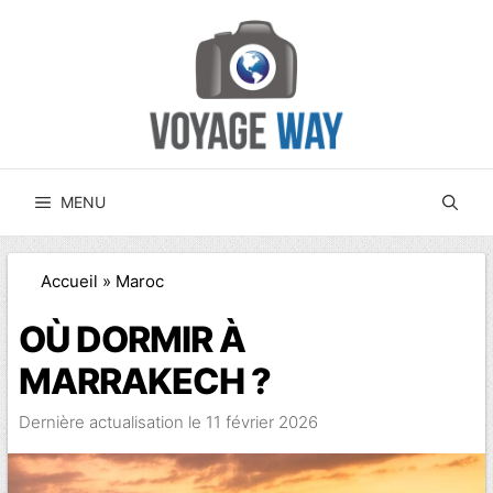
Aller
au
contenu
MENU
Accueil
»
Maroc
OÙ DORMIR À
MARRAKECH ?
11 février 2026