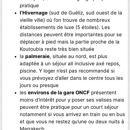
pratique
l’Hivernage
(sud de Guéliz, sud ouest de la
vieille ville) où l’on trouve de nombreux
établissements de luxe (5 étoiles). Les
distances peuvent être importantes pour se
déplacer à pied mais la partie proche de la
Koutoubia reste très bien située
la
palmeraie
, située au nord, est plus
adaptée à un séjour all inclusive axé repos,
piscine. Y loger n’est pas recommandé si
vous prévoyez d’aller dans le centre tous les
jours ou presque
les
environs de la gare ONCF
présentent
moins d’intérêt pour y poser ses valises mais
peuvent être pratique pour un court séjour
notamment si vous arrivez en train ou en bus
et que vous ne restez qu’une ou deux nuits à
Marrakech