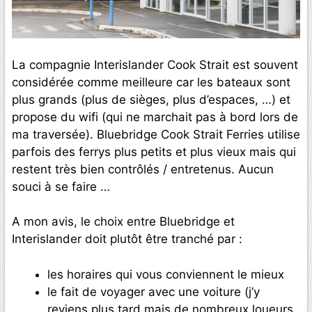
La compagnie Interislander Cook Strait est souvent
considérée comme meilleure car les bateaux sont
plus grands (plus de sièges, plus d’espaces, …) et
propose du wifi (qui ne marchait pas à bord lors de
ma traversée). Bluebridge Cook Strait Ferries utilise
parfois des ferrys plus petits et plus vieux mais qui
restent très bien contrôlés / entretenus. Aucun
souci à se faire …
A mon avis, le choix entre Bluebridge et
Interislander doit plutôt être tranché par :
les horaires qui vous conviennent le mieux
le fait de voyager avec une voiture (j’y
reviens plus tard mais de nombreux loueurs