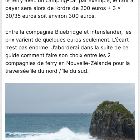
le ferry avec un camping-car par exemple, le tarif à
payer sera alors de l’ordre de 200 euros + 3 x
30/35 euros soit environ 300 euros.
Entre la compagnie Bluebridge et Interislander, les
prix varient de quelques euros seulement. L’écart
n’est pas énorme. J’aborderai dans la suite de ce
guide comment faire son choix entre les 2
compagnies de ferry en Nouvelle-Zélande pour la
traversée île du nord / île du sud.