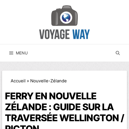
Aller
au
contenu
MENU
Accueil
»
Nouvelle-Zélande
FERRY EN NOUVELLE
ZÉLANDE : GUIDE SUR LA
TRAVERSÉE WELLINGTON /
PICTON