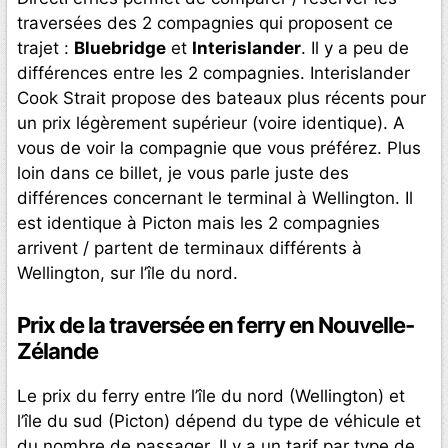
traversées des 2 compagnies qui proposent ce
trajet :
Bluebridge
et
Interislander
. Il y a peu de
différences entre les 2 compagnies. Interislander
Cook Strait propose des bateaux plus récents pour
un prix légèrement supérieur (voire identique). A
vous de voir la compagnie que vous préférez. Plus
loin dans ce billet, je vous parle juste des
différences concernant le terminal à Wellington. Il
est identique à Picton mais les 2 compagnies
arrivent / partent de terminaux différents à
Wellington, sur l’île du nord.
Prix de la traversée en ferry en Nouvelle-
Zélande
Le prix du ferry entre l’île du nord (Wellington) et
l’île du sud (Picton) dépend du type de véhicule et
du nombre de passager. Il y a un tarif par type de