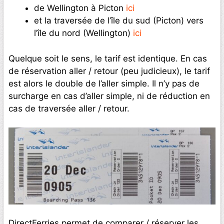
de Wellington à Picton
ici
et la traversée de l’île du sud (Picton) vers
l’île du nord (Wellington)
ici
Quelque soit le sens, le tarif est identique. En cas
de réservation aller / retour (peu judicieux), le tarif
est alors le double de l’aller simple. Il n’y pas de
surcharge en cas d’aller simple, ni de réduction en
cas de traversée aller / retour.
DirectFerries permet de comparer / réserver les