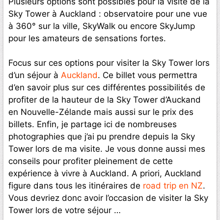
Plusieurs options sont possibles pour la visite de la
Sky Tower à Auckland : observatoire pour une vue
à 360° sur la ville, SkyWalk ou encore SkyJump
pour les amateurs de sensations fortes.
Focus sur ces options pour visiter la Sky Tower lors
d’un séjour à
Auckland
. Ce billet vous permettra
d’en savoir plus sur ces différentes possibilités de
profiter de la hauteur de la Sky Tower d’Auckand
en Nouvelle-Zélande mais aussi sur le prix des
billets. Enfin, je partage ici de nombreuses
photographies que j’ai pu prendre depuis la Sky
Tower lors de ma visite. Je vous donne aussi mes
conseils pour profiter pleinement de cette
expérience à vivre à Auckland. A priori, Auckland
figure dans tous les itinéraires de
road trip en NZ
.
Vous devriez donc avoir l’occasion de visiter la Sky
Tower lors de votre séjour …