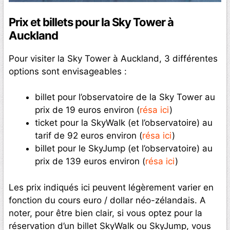
Prix et billets pour la Sky Tower à
Auckland
Pour visiter la Sky Tower à Auckland, 3 différentes
options sont envisageables :
billet pour l’observatoire de la Sky Tower au
prix de 19 euros environ (
résa ici
)
ticket pour la SkyWalk (et l’observatoire) au
tarif de 92 euros environ (
résa ici
)
billet pour le SkyJump (et l’observatoire) au
prix de 139 euros environ (
résa ici
)
Les prix indiqués ici peuvent légèrement varier en
fonction du cours euro / dollar néo-zélandais. A
noter, pour être bien clair, si vous optez pour la
réservation d’un billet SkyWalk ou SkyJump, vous