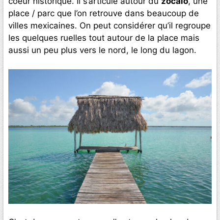
coeur historique. Il s’articule autour du
zocalo
, une
place / parc que l’on retrouve dans beaucoup de
villes mexicaines. On peut considérer qu’il regroupe
les quelques ruelles tout autour de la place mais
aussi un peu plus vers le nord, le long du lagon.