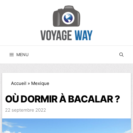
Aller
au
contenu
MENU
Accueil
»
Mexique
OÙ DORMIR À BACALAR ?
22 septembre 2022