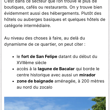
C’est dans ce secteur que l’on trouve le plus de
boutiques, cafés ou restaurants. On y trouve bien
évidemment aussi des hébergements. Plutôt des
hôtels ou auberges basiques et quelques hôtels de
catégorie intermédiaire.
Au niveau des choses à faire, au delà du
dynamisme de ce quartier, on peut citer :
le
fort de San Felipe
datant du début du
XVIIIème siècle
accès à la
lagune de Bacalar
qui borde le
centre historique avec aussi un
mirador
zone de baignade
aménagée, à 200 mètres
au nord du zocalo