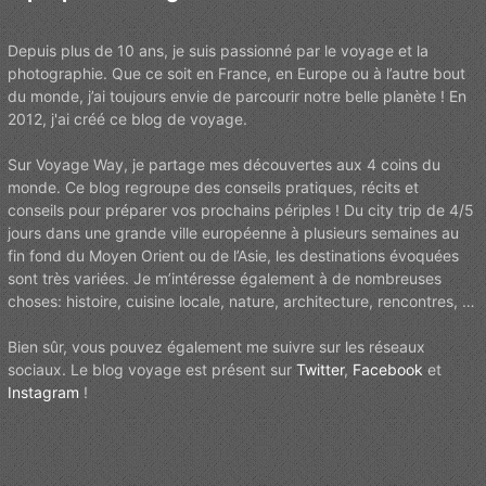
Depuis plus de 10 ans, je suis passionné par le voyage et la
photographie. Que ce soit en France, en Europe ou à l’autre bout
du monde, j’ai toujours envie de parcourir notre belle planète ! En
2012, j'ai créé ce blog de voyage.
Sur Voyage Way, je partage mes découvertes aux 4 coins du
monde. Ce blog regroupe des conseils pratiques, récits et
conseils pour préparer vos prochains périples ! Du city trip de 4/5
jours dans une grande ville européenne à plusieurs semaines au
fin fond du Moyen Orient ou de l’Asie, les destinations évoquées
sont très variées. Je m’intéresse également à de nombreuses
choses: histoire, cuisine locale, nature, architecture, rencontres, …
Bien sûr, vous pouvez également me suivre sur les réseaux
sociaux. Le blog voyage est présent sur
Twitter
,
Facebook
et
Instagram
!