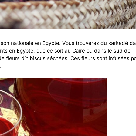
sson nationale en Egypte. Vous trouverez du karkadé d
ants en Egypte, que ce soit au Caire ou dans le sud de
 de fleurs d’hibiscus séchées. Ces fleurs sont infusées p
.