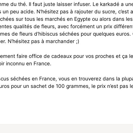
omme du thé. Il faut juste laisser infuser. Le karkadé a un
s un peu acide. N’hésitez pas à rajouter du sucre, c’est a
séchées sur tous les marchés en Egypte ou alors dans les
entes qualités de fleurs, avec forcément un prix différen
ammes de fleurs d’hibiscus séchées pour quelques euros. 
her. N’hésitez pas à marchander ;)
ement faire office de cadeaux pour vos proches et ça l
ir inconnu en France.
iscus séchées en France, vous en trouverez dans la plup
uros pour un sachet de 100 grammes, le prix n’est pas l