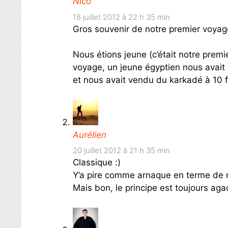
Nico
18 juillet 2012 à 22 h 35 min
Gros souvenir de notre premier voyag
Nous étions jeune (c’était notre prem
voyage, un jeune égyptien nous avait
et nous avait vendu du karkadé à 10 foi
Aurélien
20 juillet 2012 à 21 h 35 min
Classique :)
Y’a pire comme arnaque en terme de
Mais bon, le principe est toujours aga