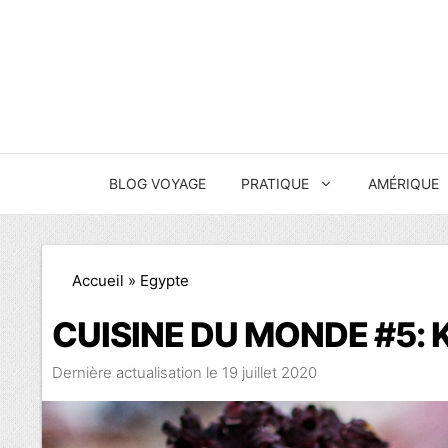
Aller
au
contenu
BLOG VOYAGE
PRATIQUE
AMÉRIQUE
Accueil
»
Egypte
CUISINE DU MONDE #5:
19 juillet 2020