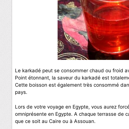
Le karkadé peut se consommer chaud ou froid ave
Point étonnant, la saveur du karkadé est totalem
Cette boisson est également très consommé dans 
pays.
Lors de votre voyage en Egypte, vous aurez forcém
omniprésente en Egypte. A chaque terrasse de ca
que ce soit au Caire ou à Assouan.