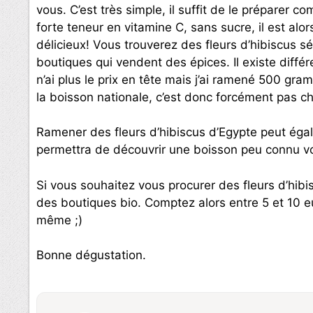
vous. C’est très simple, il suffit de le préparer c
forte teneur en vitamine C, sans sucre, il est alor
délicieux! Vous trouverez des fleurs d’hibiscus 
boutiques qui vendent des épices. Il existe différ
n’ai plus le prix en tête mais j’ai ramené 500 gr
la boisson nationale, c’est donc forcément pas c
Ramener des fleurs d’hibiscus d’Egypte peut égal
permettra de découvrir une boisson peu connu vo
Si vous souhaitez vous procurer des fleurs d’hib
des boutiques bio. Comptez alors entre 5 et 10 e
même ;)
Bonne dégustation.