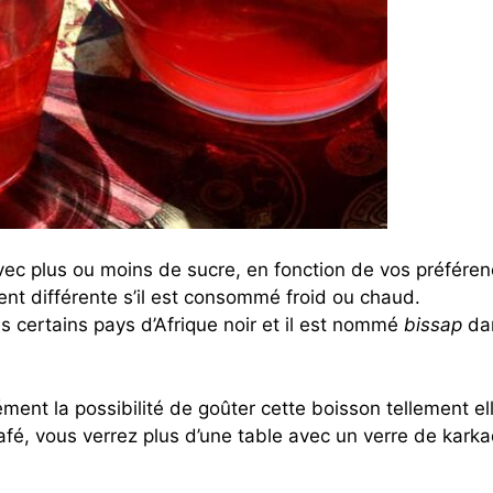
c plus ou moins de sucre, en fonction de vos préféren
ent différente s’il est consommé froid ou chaud.
certains pays d’Afrique noir et il est nommé
bissap
da
ent la possibilité de goûter cette boisson tellement el
fé, vous verrez plus d’une table avec un verre de karka