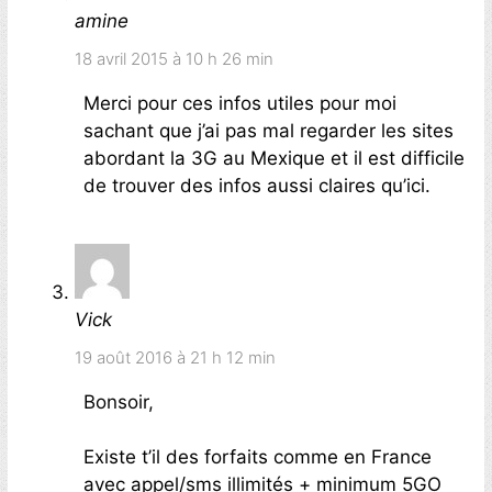
amine
18 avril 2015 à 10 h 26 min
Merci pour ces infos utiles pour moi
sachant que j’ai pas mal regarder les sites
abordant la 3G au Mexique et il est difficile
de trouver des infos aussi claires qu’ici.
Vick
19 août 2016 à 21 h 12 min
Bonsoir,
Existe t’il des forfaits comme en France
avec appel/sms illimités + minimum 5GO