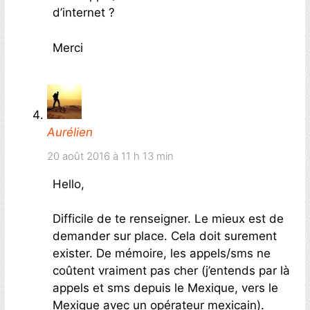
d’internet ?
Merci
Aurélien
20 août 2016 à 11 h 13 min
Hello,
Difficile de te renseigner. Le mieux est de
demander sur place. Cela doit surement
exister. De mémoire, les appels/sms ne
coûtent vraiment pas cher (j’entends par là
appels et sms depuis le Mexique, vers le
Mexique avec un opérateur mexicain).