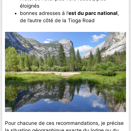
éloignés
bonnes adresses à l’
est du parc national
,
de l’autre côté de la Tioga Road
Pour chacune de ces recommandations, je précise
la situation géographique exacte du lodge ou du