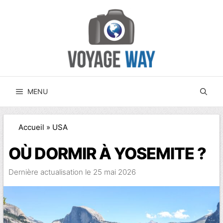
Aller
au
contenu
MENU
Accueil
»
USA
OÙ DORMIR À YOSEMITE ?
25 mai 2026