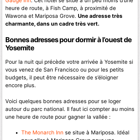
Gauge Inn
. Cet hôtel se situe à un peu moins d’une
heure de route, à Fish Camp, à proximité de
Wawona et Mariposa Grove.
Une adresse très
charmante, dans un cadre très vert.
Bonnes adresses pour dormir à l’ouest de
Yosemite
Pour la nuit qui précède votre arrivée à Yosemite si
vous venez de San Francisco ou pour les petits
budgets, il peut être nécessaire de s’éloigner
encore plus.
Voici quelques bonnes adresses pour se loger
autour du parc national. Il faut ici compter au moins
une heure de route pour gagner la vallée :
The Monarch Inn
se situe à Mariposa. Idéal