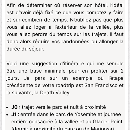
Afin de déterminer où réserver son hôtel, l’idéal
est d’avoir déjà fixé ce que vous comptez y faire
et sur combien de temps. N’oubliez pas que plus
vous allez loger à l’extérieur de la vallée, plus
vous allez perdre du temps sur les trajets. Il faut
donc alors réduire vos randonnées ou allonger la
durée du séjour.
Voici une suggestion d’itinéraire qui me semble
être une base minimale pour en profiter sur 2
jours. Je pars sur un exemple où l’étape
précédente de votre roadtrip est San Francisco et
la suivante, la Death Valley.
J0 :
trajet vers le parc et nuit à proximité
J1 :
entrée dans le parc de Yosemite et journée
entière consacrée à la vallée et au Glacier Point
(dormir à proximité du parc ou de Mariposa)