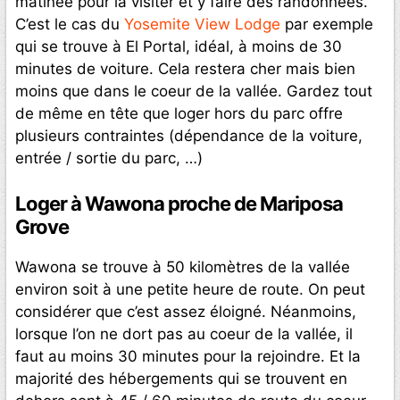
matinée pour la visiter et y faire des randonnées.
C’est le cas du
Yosemite View Lodge
par exemple
qui se trouve à El Portal, idéal, à moins de 30
minutes de voiture. Cela restera cher mais bien
moins que dans le coeur de la vallée. Gardez tout
de même en tête que loger hors du parc offre
plusieurs contraintes (dépendance de la voiture,
entrée / sortie du parc, …)
Loger à Wawona proche de Mariposa
Grove
Wawona se trouve à 50 kilomètres de la vallée
environ soit à une petite heure de route. On peut
considérer que c’est assez éloigné. Néanmoins,
lorsque l’on ne dort pas au coeur de la vallée, il
faut au moins 30 minutes pour la rejoindre. Et la
majorité des hébergements qui se trouvent en