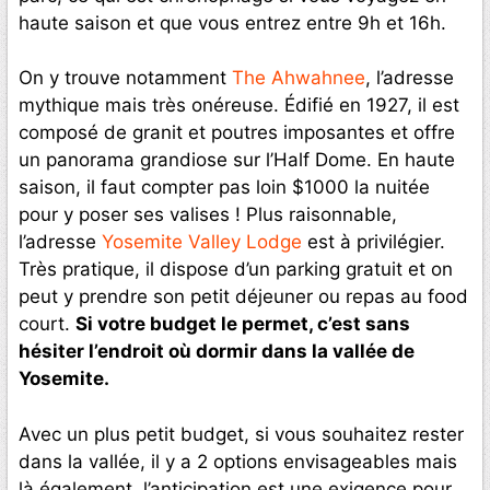
haute saison et que vous entrez entre 9h et 16h.
On y trouve notamment
The Ahwahnee
, l’adresse
mythique mais très onéreuse. Édifié en 1927, il est
composé de granit et poutres imposantes et offre
un panorama grandiose sur l’Half Dome. En haute
saison, il faut compter pas loin $1000 la nuitée
pour y poser ses valises ! Plus raisonnable,
l’adresse
Yosemite Valley Lodge
est à privilégier.
Très pratique, il dispose d’un parking gratuit et on
peut y prendre son petit déjeuner ou repas au food
court.
Si votre budget le permet, c’est sans
hésiter l’endroit où dormir dans la vallée de
Yosemite.
Avec un plus petit budget, si vous souhaitez rester
dans la vallée, il y a 2 options envisageables mais
là également, l’anticipation est une exigence pour