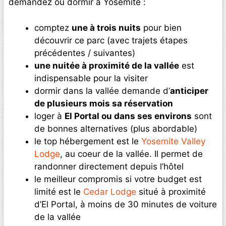
demandez où dormir à Yosemite :
comptez
une à trois nuits
pour bien
découvrir ce parc (avec trajets étapes
précédentes / suivantes)
une nuitée à proximité de la vallée
est
indispensable pour la visiter
dormir dans la vallée demande d’
anticiper
de plusieurs mois sa réservation
loger à
El Portal ou dans ses environs
sont
de bonnes alternatives (plus abordable)
le top hébergement est le
Yosemite Valley
Lodge
, au coeur de la vallée. Il permet de
randonner directement depuis l’hôtel
le meilleur compromis si votre budget est
limité est le
Cedar Lodge
situé à proximité
d’El Portal, à moins de 30 minutes de voiture
de la vallée