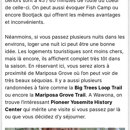
dehors sont à 45 / 60 minutes de route du coeur
de celle-ci. On peut aussi évoquer Fish Camp ou
encore Bootjack qui offrent les mêmes avantages
et inconvénients.
Néanmoins, si vous passez plusieurs nuits dans les
environs, loger une nuit ici peut être une bonne
idée. Les logements touristiques sont moins chers,
mais là encore, ils affichent complet très tôt dans
la saison. En réservant ici, vous serez alors à
proximité de Mariposa Grove où l’on peut voir de
très beaux séquoias. Il y a aussi plusieurs
randonnées à faire comme la
Big Trees Loop Trail
ou encore la
Mariposa Grove Trail
. A Wawona, on
trouve l’intéressant
Pioneer Yosemite History
Center
qui mérite une visite si vous passez par là
ou que vous décidez d’y séjourner.