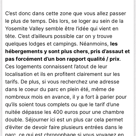
C’est donc dans cette zone que vous allez passer
le plus de temps. Dès lors, se loger au sein de la
Yosemite Valley semble être l’idée qui vient en
tête. C’est d’ailleurs possible car on y trouve
quelques lodges et campings. Néanmoins,
les
hébergements y sont plus chers, pris d’assaut et
pas forcément d’un bon rapport qualité / prix
.
Ces logements connaissent l’atout de leur
localisation et ils en profitent clairement sur les
tarifs. De plus, si vous recherchez une adresse
dans le coeur du parc en plein été, même de
nombreux mois en avance, il y a fort à parier pour
qu’ils soient tous complets ou que le tarif d’une
nuitée dépasse les 400 euros pour une chambre
double. Séjourner ici est un plus car cela permet
d’éviter de devoir faire plusieurs entrées dans le
parc, ce qui est chronophage si vous voyagez en