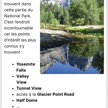
trouvent dans
cette partie du
National Park
.
C’est l’endroit
incontournable
car les points
d’intérêt les plus
connus s’y
trouvent :
Yosemite
Falls
Valley
View
Tunnel View
accès à la
Glacier Point Road
Half Dome
…