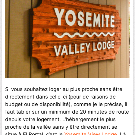
Si vous souhaitez loger au plus proche sans être
directement dans celle-ci (pour de raisons de
budget ou de disponibilité), comme je le précise, il
faut tabler sur un minimum de 20 minutes de route
depuis votre logement. L’hébergement le plus
proche de la vallée sans y être directement se
situe à El Portal, c’est le
Yosemite View Lodge
. Là